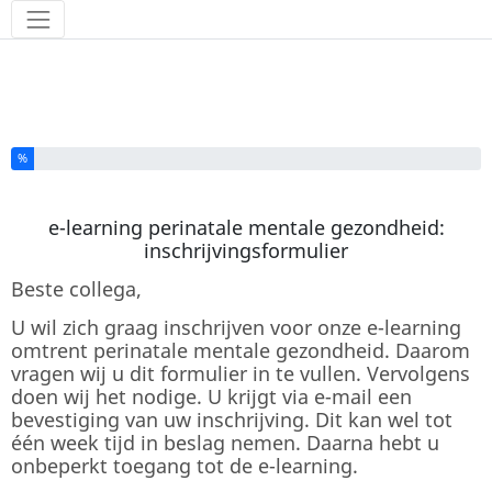
Hulpmiddelen
U heeft % van deze enquête ingevuld
%
e-learning perinatale mentale gezondheid:
inschrijvingsformulier
Beste collega,
U wil zich graag inschrijven voor onze e-learning
omtrent perinatale mentale gezondheid. Daarom
vragen wij u dit formulier in te vullen. Vervolgens
doen wij het nodige. U krijgt via e-mail een
bevestiging van uw inschrijving. Dit kan wel tot
één week tijd in beslag nemen. Daarna hebt u
onbeperkt toegang tot de e-learning.